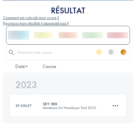
RÉSULTAT
Comment est calculé mon score ?
Pourquoi mon résultat n'apparaît pas ?
Date
Course
2023
SKY 38K
29 JUILLET
Monterosa Est Himalayan Trail 2023
38 KM
3100 M+