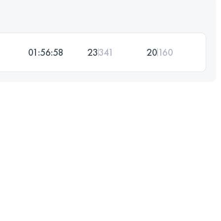
01:56:58
23
341
20
160