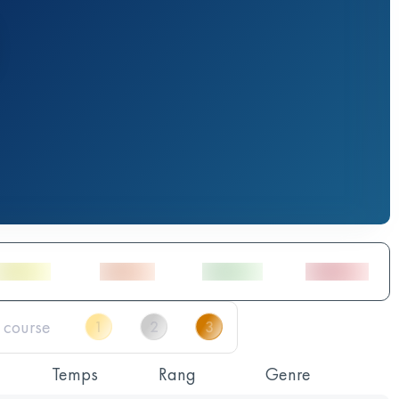
Temps
Rang
Genre