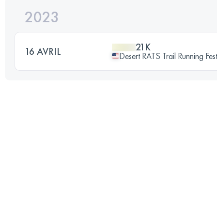
2023
21K
16 AVRIL
Desert RATS Trail Running Fe