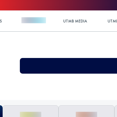
S
UTMB MEDIA
UTMB