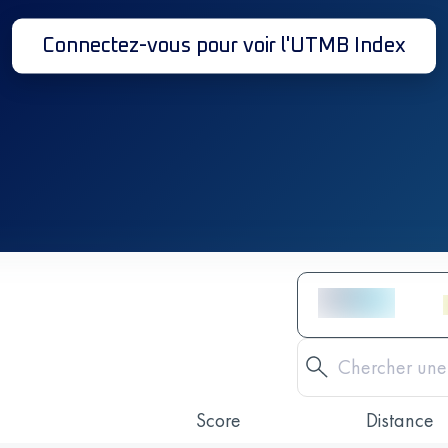
Connectez-vous pour voir l'UTMB Index
Score
Distance