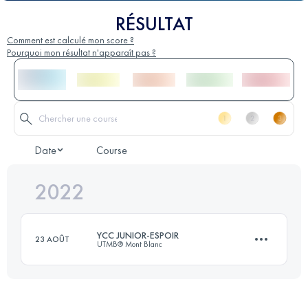
RÉSULTAT
Comment est calculé mon score ?
Pourquoi mon résultat n'apparaît pas ?
Date
Course
2022
YCC JUNIOR-ESPOIR
23 AOÛT
UTMB® Mont Blanc
15.2 KM
1286 M+