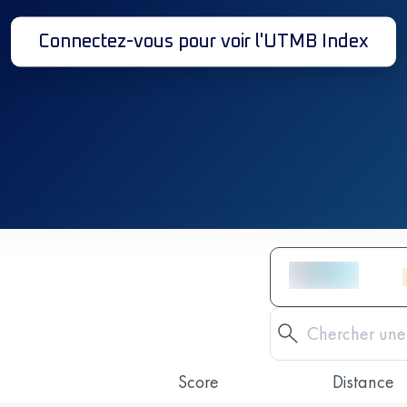
Connectez-vous pour voir l'UTMB Index
Score
Distance