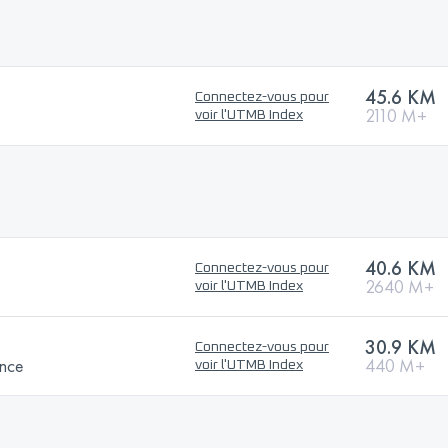
45.6 KM
Connectez-vous pour
2110 M+
voir l'UTMB Index
40.6 KM
Connectez-vous pour
2640 M+
voir l'UTMB Index
30.9 KM
Connectez-vous pour
ance
440 M+
voir l'UTMB Index