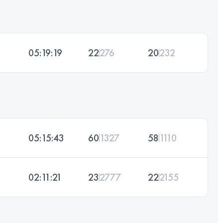
05:19:19
22
276
20
232
05:15:43
60
1327
58
1110
02:11:21
23
2777
22
2155