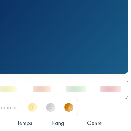
Temps
Rang
Genre