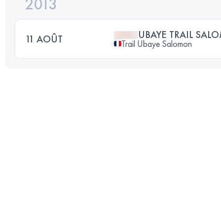
2013
UBAYE TRAIL SA
11 AOÛT
Trail Ubaye Salomon