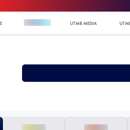
S
UTMB MEDIA
UTMB