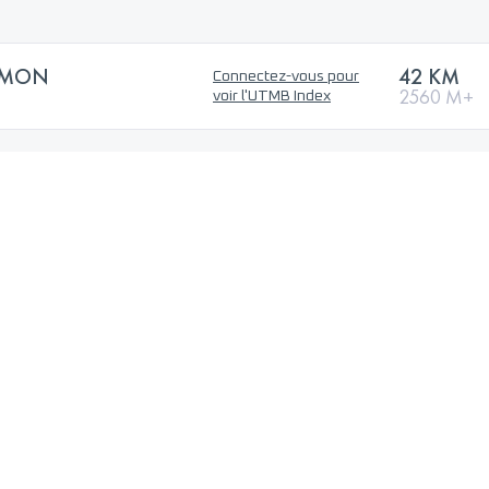
LOMON
42 KM
Connectez-vous pour
2560 M+
voir l'UTMB Index