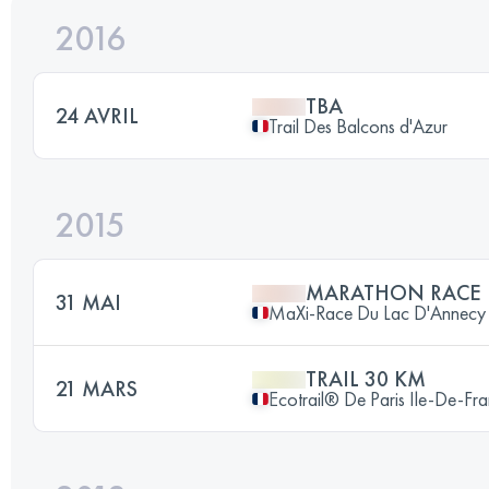
2016
TBA
24 AVRIL
Trail Des Balcons d'Azur
2015
MARATHON RACE
31 MAI
MaXi-Race Du Lac D'Annecy
TRAIL 30 KM
21 MARS
Ecotrail® De Paris Ile-De-Fr