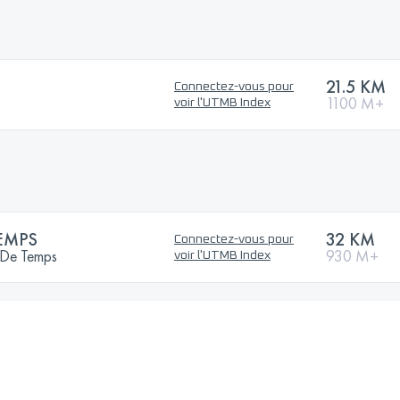
21.5 KM
Connectez-vous pour
1100 M+
voir l'UTMB Index
EMPS
32 KM
Connectez-vous pour
 De Temps
930 M+
voir l'UTMB Index