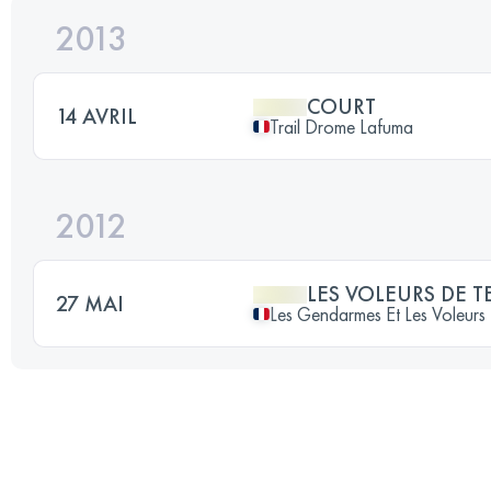
2013
COURT
14 AVRIL
Trail Drome Lafuma
2012
LES VOLEURS DE T
27 MAI
Les Gendarmes Et Les Voleurs