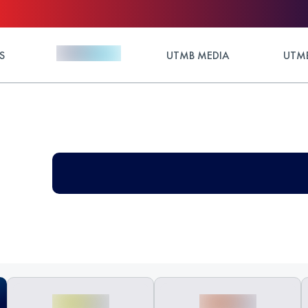
S
UTMB MEDIA
UTMB