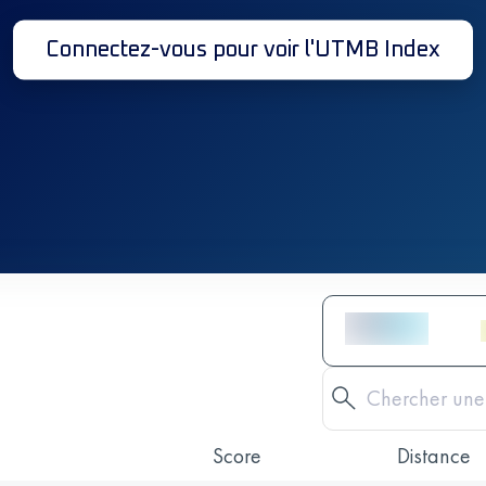
Connectez-vous pour voir l'UTMB Index
Score
Distance