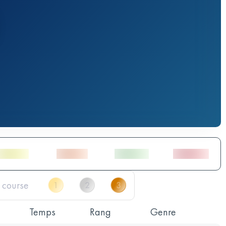
Temps
Rang
Genre