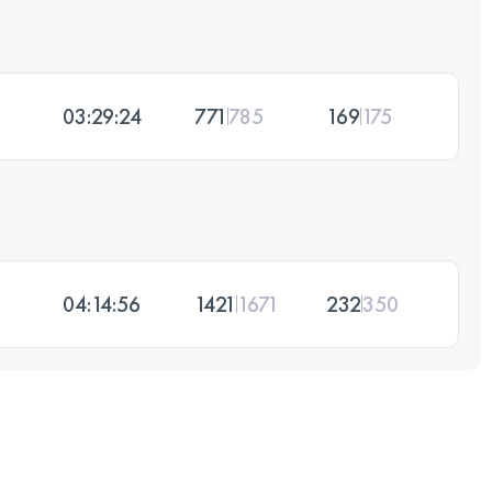
03:29:24
771
785
169
175
04:14:56
1421
1671
232
350