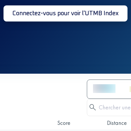
Connectez-vous pour voir l'UTMB Index
Score
Distance