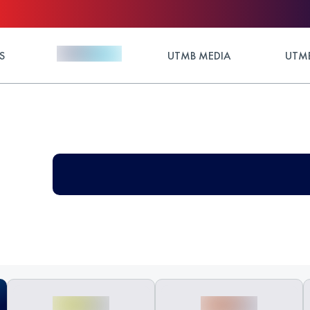
S
UTMB MEDIA
UTMB