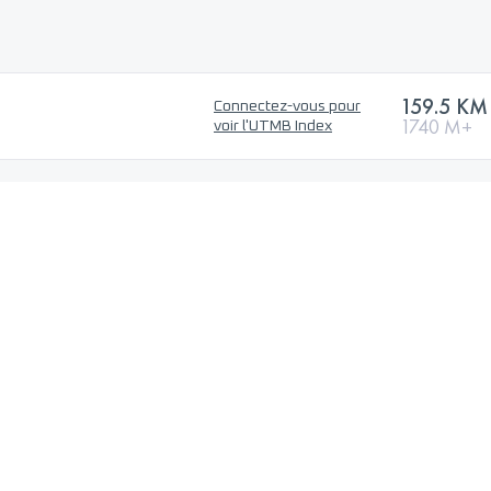
159.5 KM
Connectez-vous pour
1740 M+
voir l'UTMB Index