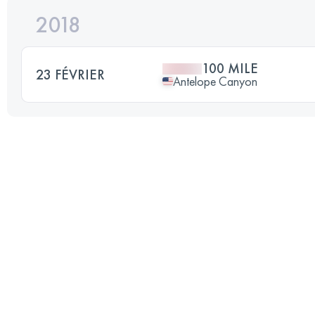
2018
100 MILE
23 FÉVRIER
Antelope Canyon