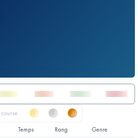
Temps
Rang
Genre