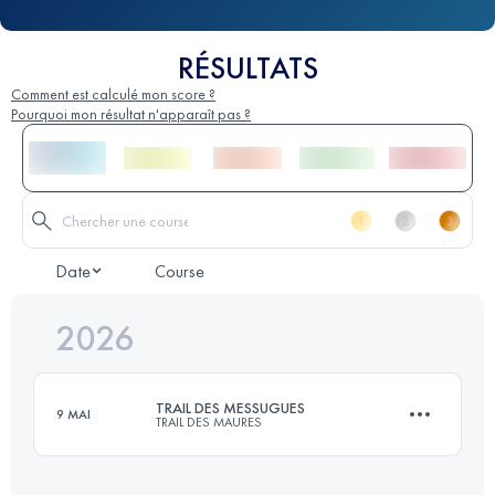
RÉSULTATS
Comment est calculé mon score ?
Pourquoi mon résultat n'apparaît pas ?
Date
Course
2026
TRAIL DES MESSUGUES
9 MAI
TRAIL DES MAURES