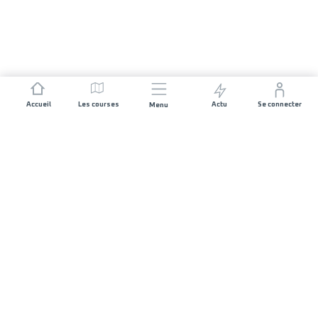
Accueil
Les courses
Actu
Se connecter
Menu
REJOIGNEZ L'AVENTURE