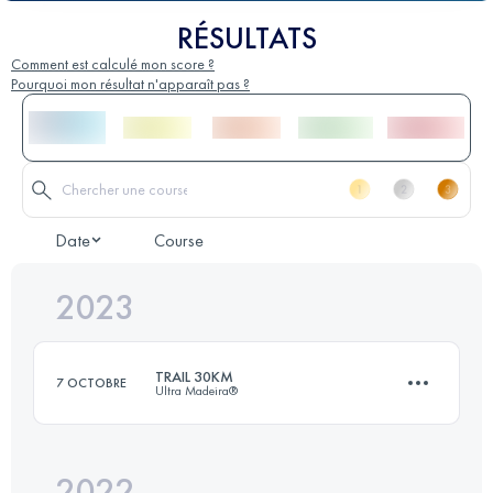
RÉSULTATS
Comment est calculé mon score ?
Pourquoi mon résultat n'apparaît pas ?
Date
Course
2023
TRAIL 30KM
7 OCTOBRE
Ultra Madeira®
2022
27.3 KM
1710 M+