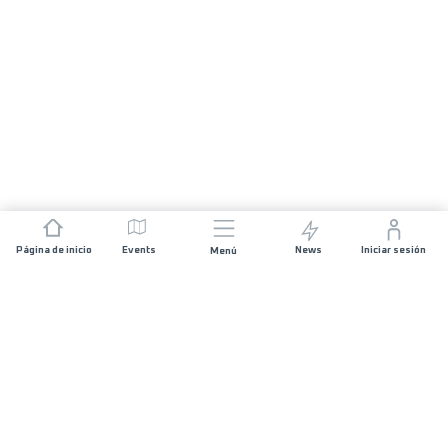
Página de inicio
Events
News
Iniciar sesión
Menú