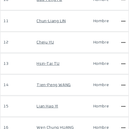
11
Chun-Liang LIN
Hombre
12
Cheju YU
Hombre
13
Hsin-Tai TU
Hombre
14
Tien-Peng WANG
Hombre
15
Lian Hao YI
Hombre
16
Wen Chung HUANG
Hombre