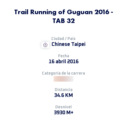
Trail Running of Guguan 2016 -
TAB 32
Ciudad / País
Chinese Taipei
Fecha
16 abril 2016
Categoría de la carrera
Distancia
34.6 KM
Desnivel
3930 M+