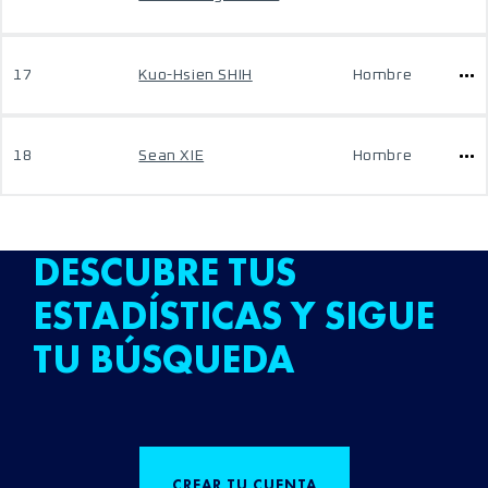
17
Kuo-Hsien SHIH
Hombre
18
Sean XIE
Hombre
DESCUBRE TUS
ESTADÍSTICAS Y SIGUE
TU BÚSQUEDA
CREAR TU CUENTA