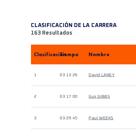
CLASIFICACIÓN DE LA CARRERA
163 Resultados
Clasificación
Tiempo
Nombre
1
03:13:26
David LANEY
2
03:17:00
Gus GIBBS
3
03:29:45
Paul WEEKS