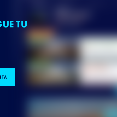
GUE TU
NTA