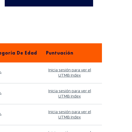
egoría De Edad
Puntuación
Inicia sesión para ver el
4
UTMB Index
Inicia sesión para ver el
4
UTMB Index
Inicia sesión para ver el
4
UTMB Index