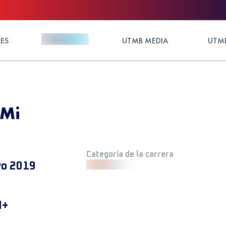
ES
UTMB MEDIA
UTMB
2Mi
Categoría de la carrera
o 2019
M+