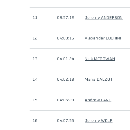
11
03:57:12
Jeremy ANDERSON
12
04:00:15
Alexander LUCHINI
13
04:01:24
Nick MCGOWAN
14
04:02:18
Maria DALZOT
15
04:06:28
Andrew LANE
16
04:07:55
Jeremy WOLF