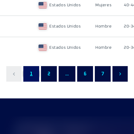
Estados Unidos
Mujeres
40-4
Estados Unidos
Hombre
20-3
Estados Unidos
Hombre
20-3
1
2
...
6
7