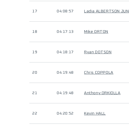
17
04:08:57
Ladia ALBERTSON JU
18
04:17:13
Mike ORTON
19
04:18:17
Ryan DOTSON
20
04:19:48
Chris COPPOLA
21
04:19:48
Anthony ORKIOLLA
22
04:20:52
Kevin HALL