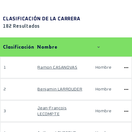
CLASIFICACIÓN DE LA CARRERA
182 Resultados
Clasificación
Nombre
1
Ramon CASANOVAS
Hombre
2
Benjamin LARROUDER
Hombre
Jean-François
3
Hombre
LECOMPTE