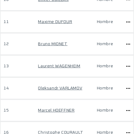
11
Maxime DUFOUR
Hombre
12
Bruno MIONET
Hombre
13
Laurent WAGENHEIM
Hombre
14
Oleksandr VARLAMOV
Hombre
15
Marcel HOEFFNER
Hombre
16
Christophe COURAULT
Hombre