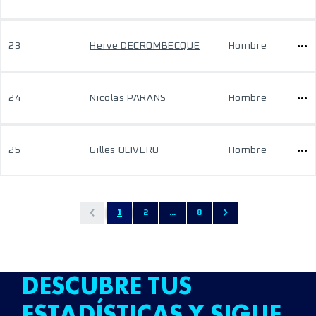
23
Herve DECROMBECQUE
Hombre
24
Nicolas PARANS
Hombre
25
Gilles OLIVERO
Hombre
1
2
...
8
DESCUBRE TUS
ESTADÍSTICAS Y SIGUE