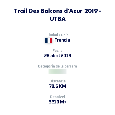
Trail Des Balcons d'Azur 2019 -
UTBA
Ciudad / País
Francia
Fecha
28 abril 2019
Categoría de la carrera
Distancia
78.6 KM
Desnivel
3210 M+