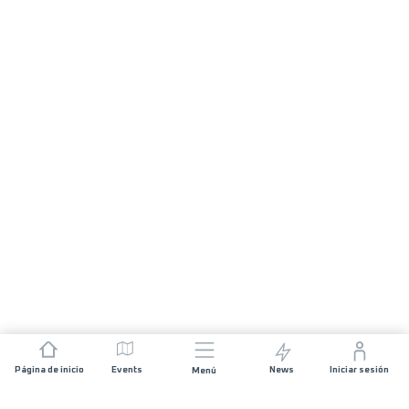
Página de inicio
Events
News
Iniciar sesión
Menú