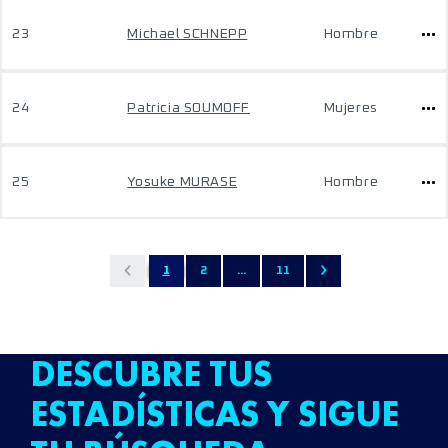
23
Michael SCHNEPP
Hombre
24
Patricia SOUMOFF
Mujeres
25
Yosuke MURASE
Hombre
1
2
...
11
DESCUBRE TUS
ESTADÍSTICAS Y SIGUE