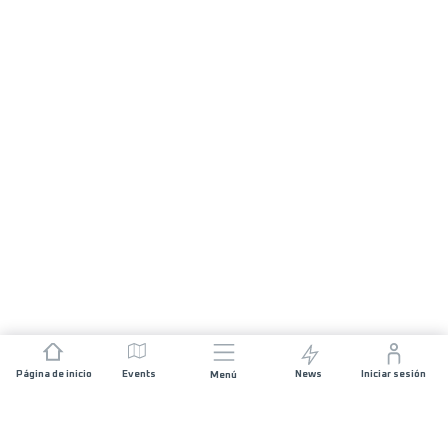
Página de inicio
Events
News
Iniciar sesión
Menú