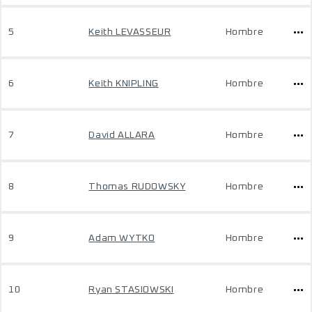
5
Keith LEVASSEUR
Hombre
6
Keith KNIPLING
Hombre
7
David ALLARA
Hombre
8
Thomas RUDOWSKY
Hombre
9
Adam WYTKO
Hombre
10
Ryan STASIOWSKI
Hombre