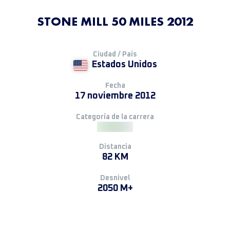
STONE MILL 50 MILES 2012
Ciudad / País
Estados Unidos
Fecha
17 noviembre 2012
Categoría de la carrera
Distancia
82 KM
Desnivel
2050 M+