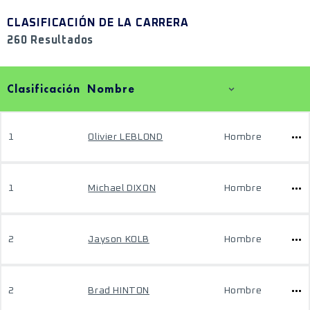
CLASIFICACIÓN DE LA CARRERA
260 Resultados
Clasificación
Nombre
1
Olivier LEBLOND
Hombre
1
Michael DIXON
Hombre
2
Jayson KOLB
Hombre
2
Brad HINTON
Hombre