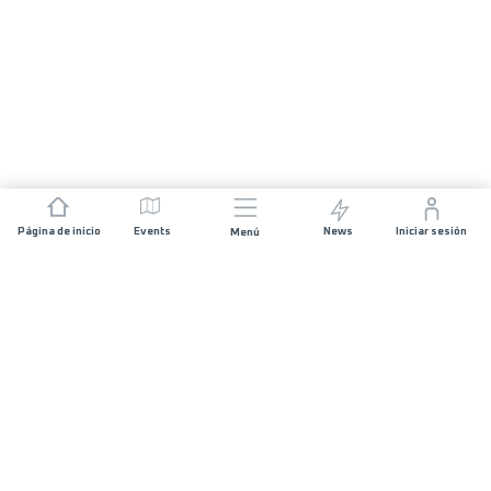
Página de inicio
Events
News
Iniciar sesión
Menú