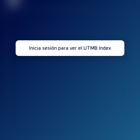
32
Inicia sesión para ver el UTMB Index