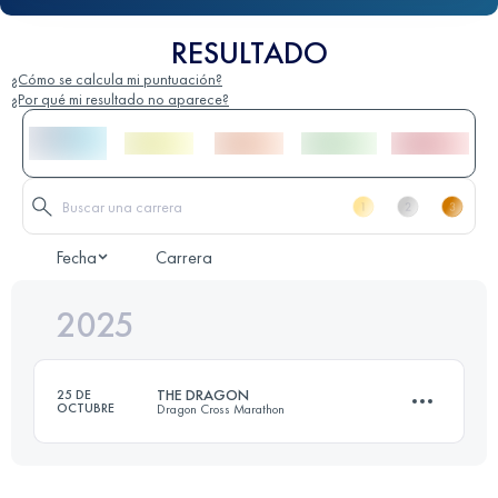
RESULTADO
¿Cómo se calcula mi puntuación?
¿Por qué mi resultado no aparece?
Fecha
Carrera
2025
THE DRAGON
25 DE
OCTUBRE
Dragon Cross Marathon