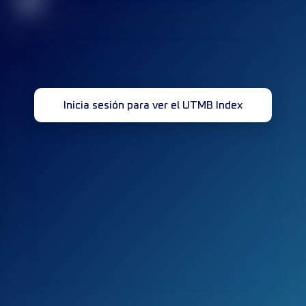
32
Inicia sesión para ver el UTMB Index