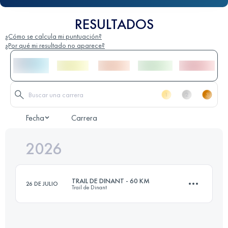
RESULTADOS
¿Cómo se calcula mi puntuación?
¿Por qué mi resultado no aparece?
Fecha
Carrera
2026
TRAIL DE DINANT - 60 KM
26 DE JULIO
Trail de Dinant