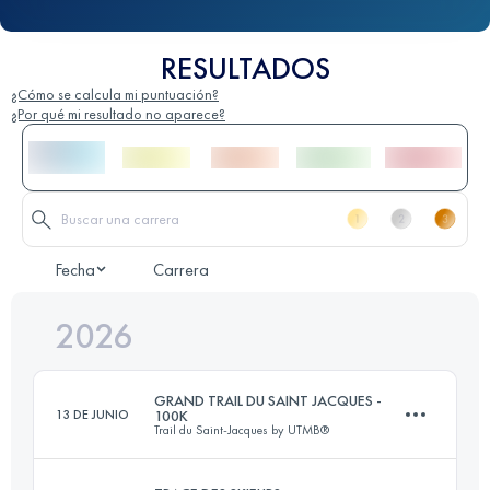
RESULTADOS
¿Cómo se calcula mi puntuación?
¿Por qué mi resultado no aparece?
Fecha
Carrera
2026
GRAND TRAIL DU SAINT JACQUES -
13 DE JUNIO
100K
Trail du Saint-Jacques by UTMB®