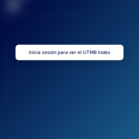
32
Inicia sesión para ver el UTMB Index