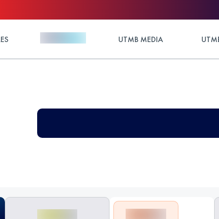
ES
UTMB MEDIA
UTMB