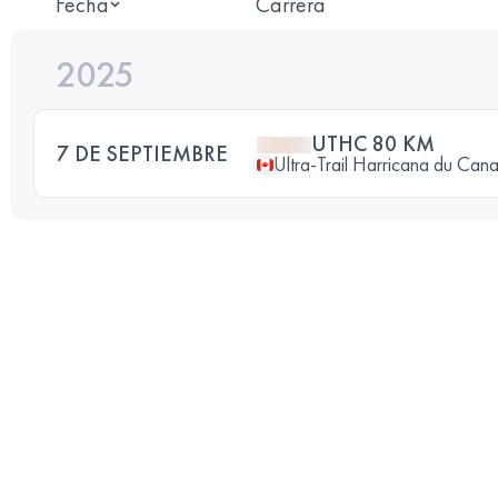
Fecha
Carrera
2025
UTHC 80 KM
7 DE SEPTIEMBRE
Ultra-Trail Harricana du Can