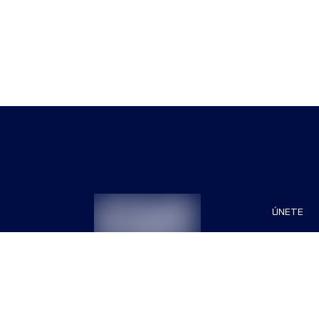
ÚNETE
Patrocin
Organiza