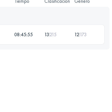
Tiempo
Clasificación
Género
08:45:55
13
215
12
173