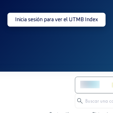
Inicia sesión para ver el UTMB Index