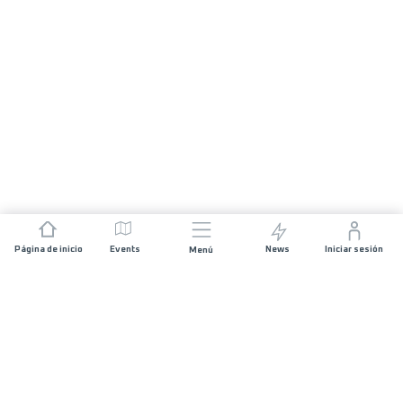
Página de inicio
Events
News
Iniciar sesión
Menú