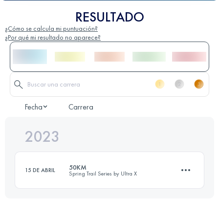
RESULTADO
¿Cómo se calcula mi puntuación?
¿Por qué mi resultado no aparece?
Fecha
Carrera
2023
50KM
15 DE ABRIL
Spring Trail Series by Ultra X
50 KM
1808 M+