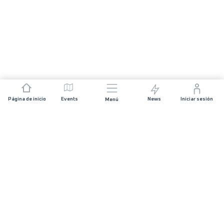
Página de inicio
Events
News
Iniciar sesión
Menú