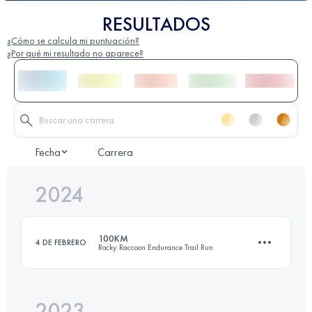
RESULTADOS
¿Cómo se calcula mi puntuación?
¿Por qué mi resultado no aparece?
Fecha
Carrera
2024
100KM
4 DE FEBRERO
Rocky Raccoon Endurance Trail Run
2023
101.3 KM
1440 M+