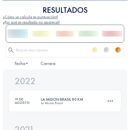
RESULTADOS
¿Cómo se calcula mi puntuación?
¿Por qué mi resultado no aparece?
Fecha
Carrera
2022
LA MISION BRASIL 80 KM
19 DE
AGOSTO
La Mision Brasil
2021
80 KM
4900 M+