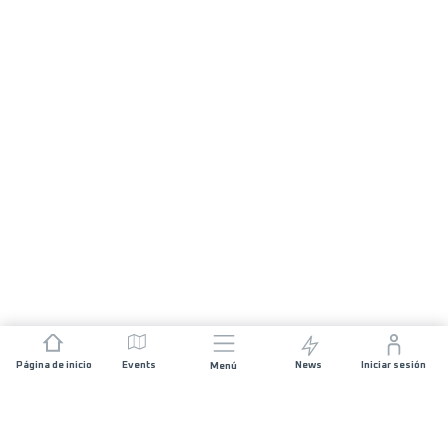
Página de inicio
Events
News
Iniciar sesión
Menú