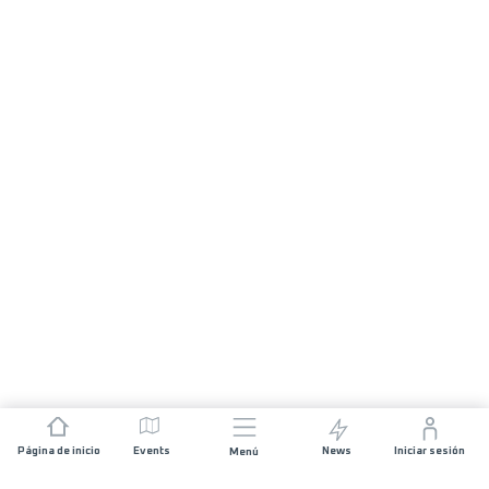
Página de inicio
Events
News
Iniciar sesión
Menú