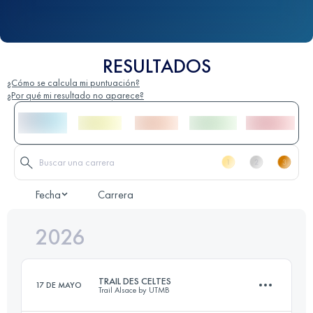
RESULTADOS
¿Cómo se calcula mi puntuación?
¿Por qué mi resultado no aparece?
Fecha
Carrera
2026
TRAIL DES CELTES
17 DE MAYO
Trail Alsace by UTMB