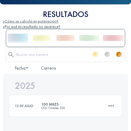
RESULTADOS
¿Cómo se calcula mi puntuación?
¿Por qué mi resultado no aparece?
Fecha
Carrera
2025
100 MILES
12 DE JULIO
OSJ Ontake 100