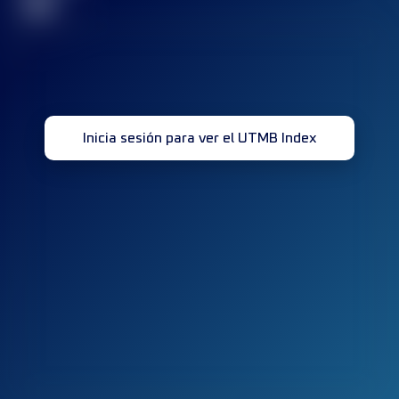
32
Inicia sesión para ver el UTMB Index