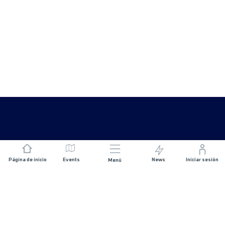
Página de inicio
Events
News
Iniciar sesión
Menú