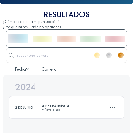
RESULTADOS
¿Cómo se calcula mi puntuación?
¿Por qué mi resultado no aparece?
Fecha
Carrera
2024
A PETRALBINCA
2 DE JUNIO
A Petralbinca