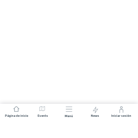
Página de inicio
Events
News
Iniciar sesión
Menú