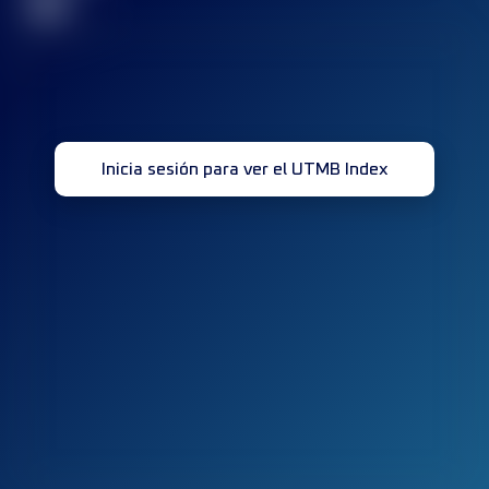
32
Inicia sesión para ver el UTMB Index