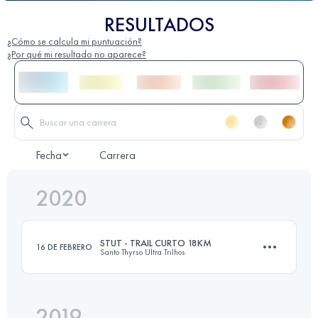
RESULTADOS
¿Cómo se calcula mi puntuación?
¿Por qué mi resultado no aparece?
Fecha
Carrera
2020
STUT - TRAIL CURTO 18KM
16 DE FEBRERO
Santo Thyrso Ultra Trilhos
2019
18.3 KM
840 M+